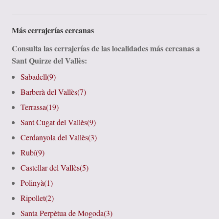
Consulta las cerrajerías de las localidades más cercanas a
Sant Quirze del Vallès:
Sabadell(9)
Barberà del Vallès(7)
Terrassa(19)
Sant Cugat del Vallès(9)
Cerdanyola del Vallès(3)
Rubí(9)
Castellar del Vallès(5)
Polinyà(1)
Ripollet(2)
Santa Perpètua de Mogoda(3)