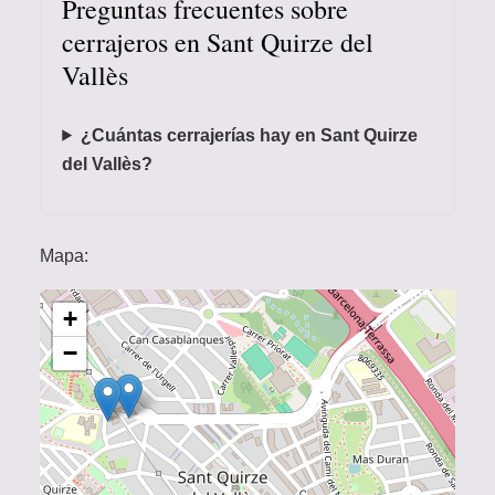
Preguntas frecuentes sobre
cerrajeros en Sant Quirze del
Vallès
¿Cuántas cerrajerías hay en Sant Quirze
del Vallès?
Mapa:
+
−