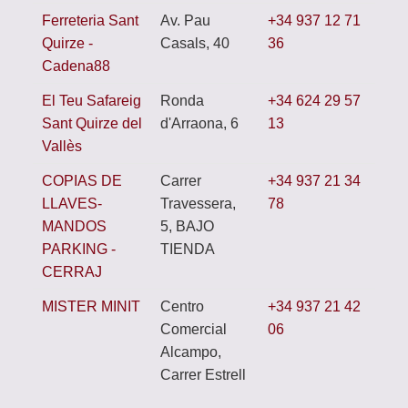
Ferreteria Sant
Av. Pau
+34 937 12 71
Quirze -
Casals, 40
36
Cadena88
El Teu Safareig
Ronda
+34 624 29 57
Sant Quirze del
d'Arraona, 6
13
Vallès
COPIAS DE
Carrer
+34 937 21 34
LLAVES-
Travessera,
78
MANDOS
5, BAJO
PARKING -
TIENDA
CERRAJ
MISTER MINIT
Centro
+34 937 21 42
Comercial
06
Alcampo,
Carrer Estrell