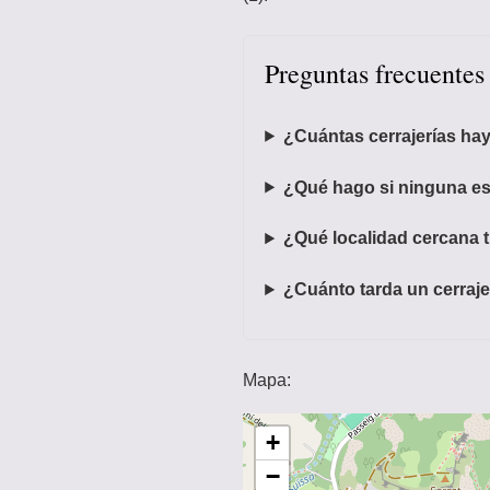
Preguntas frecuentes
¿Cuántas cerrajerías ha
¿Qué hago si ninguna es
¿Qué localidad cercana 
¿Cuánto tarda un cerraje
Mapa:
+
−