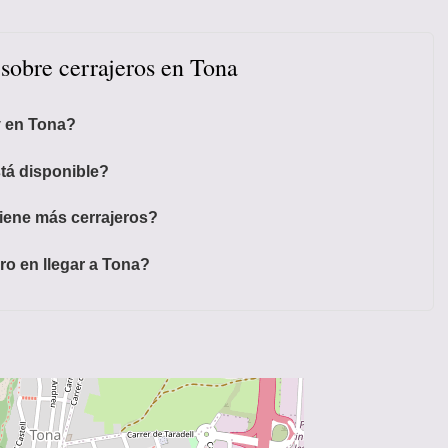
 sobre cerrajeros en Tona
y en Tona?
tá disponible?
tiene más cerrajeros?
ro en llegar a Tona?