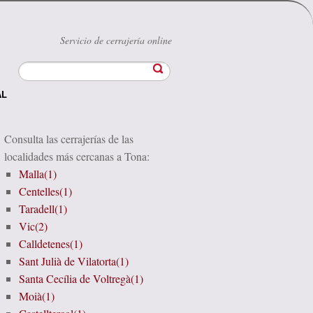
Servicio de cerrajería online
AL
Consulta las cerrajerías de las
localidades más cercanas a Tona:
Malla(1)
Centelles(1)
Taradell(1)
Vic(2)
Calldetenes(1)
Sant Julià de Vilatorta(1)
Santa Cecília de Voltregà(1)
Moià(1)