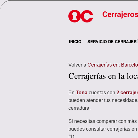
Cerrajero
INICIO
SERVICIO DE CERRAJER
Volver a
Cerrajerías en: Barcel
Cerrajerías en la lo
En
Tona
cuentas con
2 cerraje
pueden atender tus necesidades
cerradura.
Si necesitas comparar con más 
puedes consultar cerrajerías e
(1).